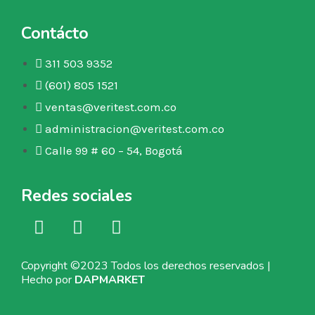
Contácto
311 503 9352
(601) 805 1521
ventas@veritest.com.co
administracion@veritest.com.co
Calle 99 # 60 – 54, Bogotá
Redes sociales
Copyright ©2023 Todos los derechos reservados |
Hecho por
DAPMARKET