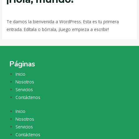
Deja un comentario
/
Blog
/ Por
admin
Te damos la bienvenida a WordPress. Esta es tu primera
entrada. Edítala o bórrala, ¡luego empieza a escribir!
Páginas
Inicio
Nosotros
Servicios
Contáctenos
Inicio
Nosotros
Servicios
Contáctenos